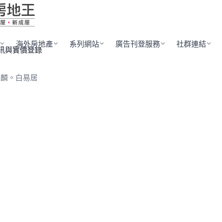
海外房地產
系列網站
廣告刊登服務
社群連結
訊與實價登錄
景麟。白易居