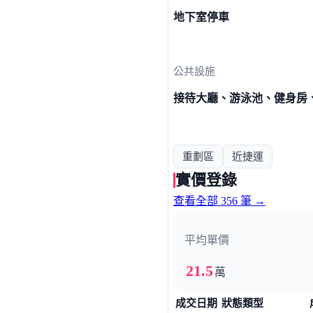
地下室停車
公共設施
接待大廳、游泳池、健身房
重劃區
近捷運
實價登錄
查看全部 356 筆 →
平均單價
21.5
萬
成交日期
狀態類型