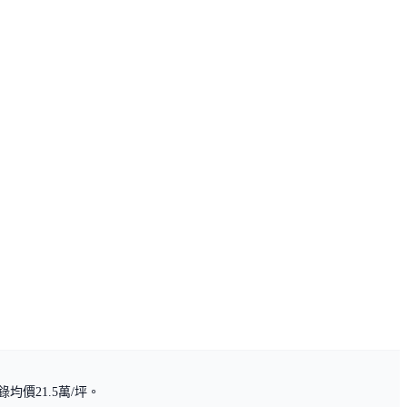
價21.5萬/坪。