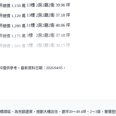
13樓
2房2廳2衛
39.96 坪
坪
總價 1,150 萬
13樓
2房2廳2衛
37.18 坪
坪
總價 1,120 萬
11樓
2房2廳2衛
40.06 坪
坪
總價 1,280 萬
3樓
2房2廳2衛
37.18 坪
坪
總價 1,175 萬
5樓
2房2廳1衛
30.15 坪
坪
總價 1,080 萬
供參考。最新資料日期：2026/04/05。
頭區，為完銷建案，規劃大樓店住，建坪20～49.4坪、2～3房，實價登錄均