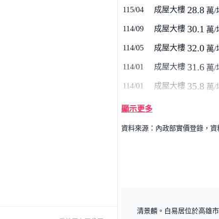
28.8
115/04
成屋大樓
萬/
30.1
114/09
成屋大樓
萬/
32.0
114/05
成屋大樓
萬/
31.6
114/01
成屋大樓
萬/
35.8
114/01
成屋大樓
萬/
顯示更多
資料來源：內政部實價登錄，資料僅
清景麟。白易居位於高雄市橋