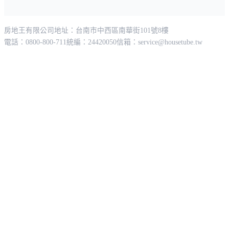
房地王有限公司
地址：台南市中西區南華街101號8樓
電話：0800-800-711
統編：24420050
信箱：
service@housetube.tw