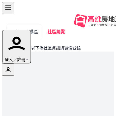
← 返回小港區
社區總覽
此建案已完銷，以下為社區資訊與實價登錄
登入／註冊