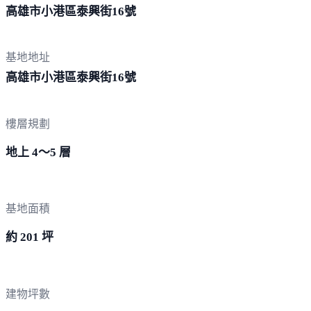
高雄市小港區泰興街
16號
基地地址
高雄市小港區泰興街
16號
樓層規劃
地上 4～5 層
基地面積
約 201 坪
建物坪數