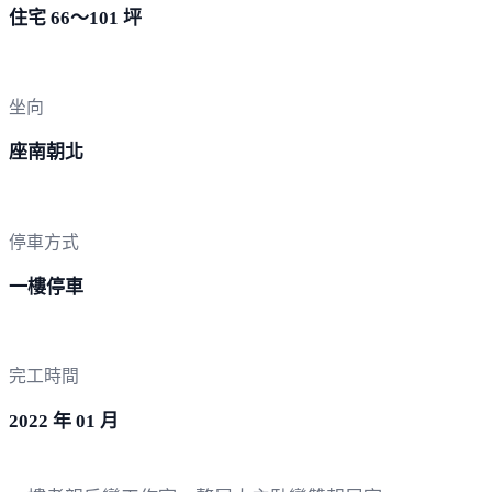
住宅 66～101 坪
坐向
座南朝北
停車方式
一樓停車
完工時間
2022 年 01 月