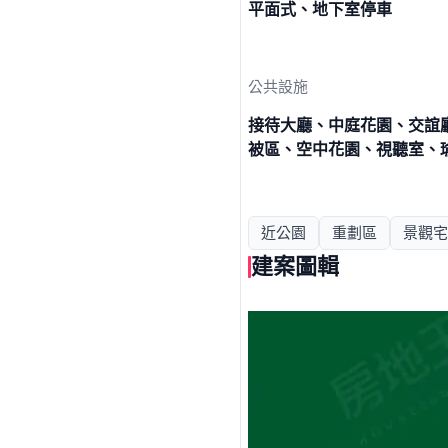
平面式、地下室停車
公共設施
接待大廳、中庭花園、交誼
被區、空中花園、視聽室、
近公園
重劃區
景觀宅
建案圖輯