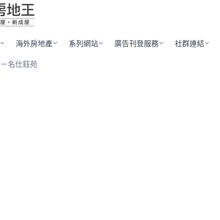
海外房地產
系列網站
廣告刊登服務
社群連結
宇－名仕鈺苑