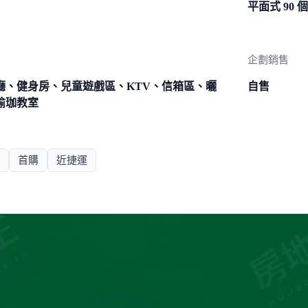
平面式 90 個
企劃銷售
廳、健身房、兒童遊戲區、KTV、信箱區、曬
自售
瑜珈教室
首購
近捷運