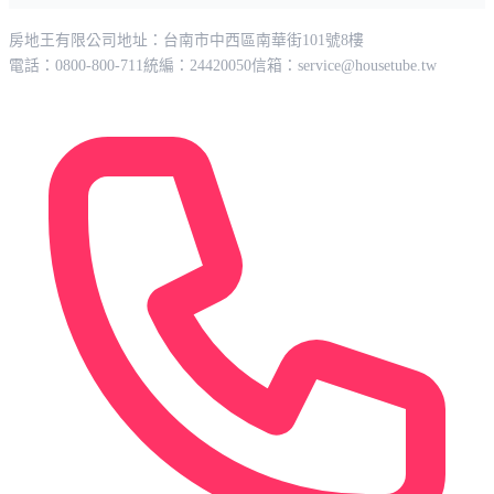
房地王有限公司
地址：台南市中西區南華街101號8樓
電話：0800-800-711
統編：24420050
信箱：
service@housetube.tw