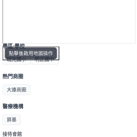
學區/學校
點擊後啟用地圖操作
瑞光國小
明正國中
熱門商圈
大連商圈
醫療機構
屏基
接待會館