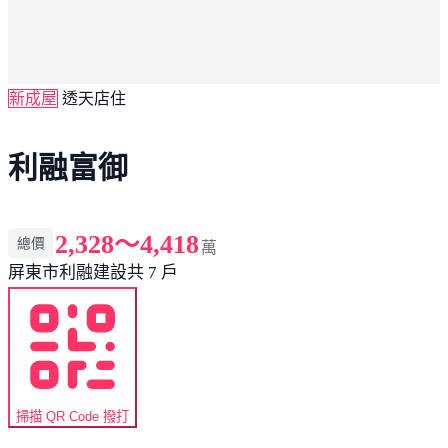
新成屋
透天店住
利融富御
2,328～4,418
總價
萬
屏東市
利融建設
共 7 戶
掃描 QR Code 撥打