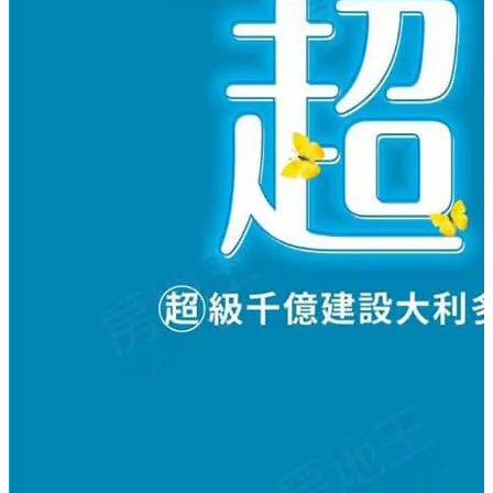
附浴櫃。
9、全平面停車位，未購停車位者每戶附2個機車停車位。
10、全新完工、立可交屋。.