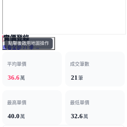
實價登錄
點擊後啟用地圖操作
查看全部 21 筆 →
平均單價
成交筆數
36.6
21
萬
筆
最高單價
最低單價
40.0
32.6
萬
萬