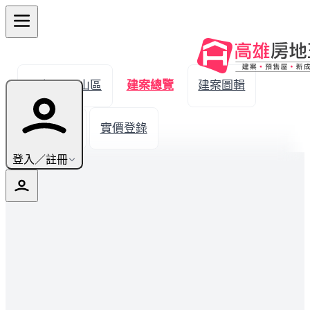
← 返回鳳山區
建案總覽
建案圖輯
生活機能
實價登錄
登入／註冊