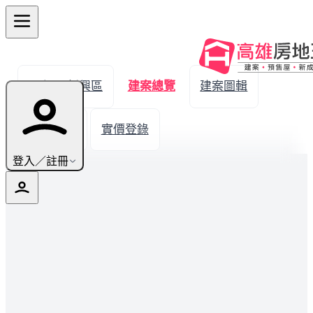
← 返回新興區
建案總覽
建案圖輯
生活機能
實價登錄
登入／註冊