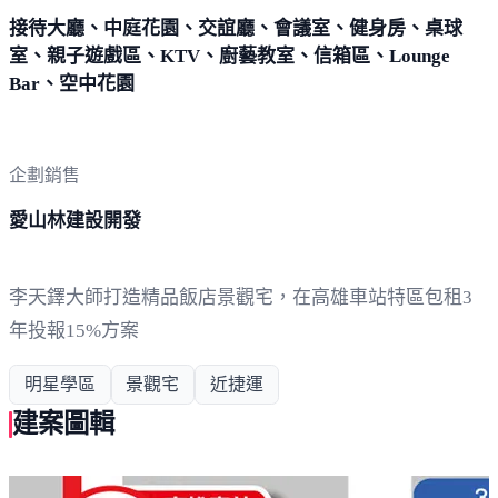
接待大廳、中庭花園、交誼廳、會議室、健身房、桌球
室、親子遊戲區、KTV、廚藝教室、信箱區、Lounge
Bar、空中花園
企劃銷售
愛山林建設開發
李天鐸大師打造精品飯店景觀宅，在高雄車站特區包租3
年投報15%方案
明星學區
景觀宅
近捷運
建案圖輯