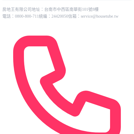
房地王有限公司
地址：台南市中西區南華街101號8樓
電話：0800-800-711
統編：24420050
信箱：
service@housetube.tw