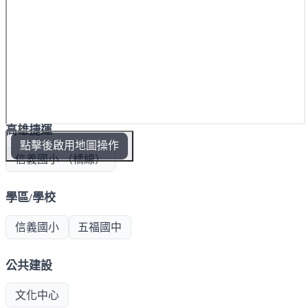
高雄捷運
點擊後啟用地圖操作
信義國小 （橘線）
學區/學校
信義國小
五福國中
公共建設
文化中心