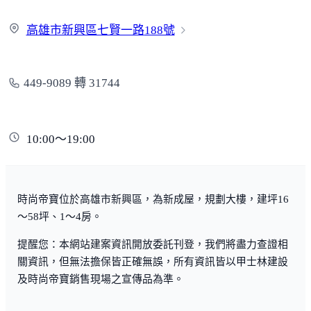
高雄市新興區七賢一路
188號
449-9089 轉 31744
10:00～19:00
時尚帝寶位於高雄市新興區，為新成屋，規劃大樓，建坪16
～58坪、1～4房。
提醒您：本網站建案資訊開放委託刊登，我們將盡力查證相
關資訊，但無法擔保皆正確無誤，所有資訊皆以甲士林建設
及時尚帝寶銷售現場之宣傳品為準。