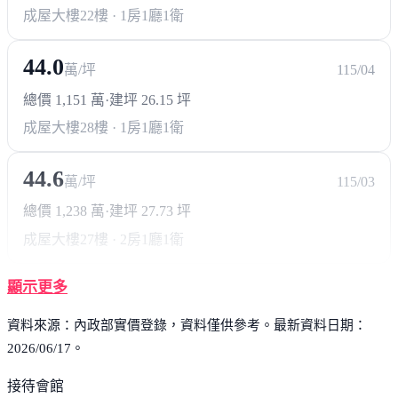
成屋大樓
22樓 · 1房1廳1衛
44.0
萬/坪
115/04
總價 1,151 萬
·
建坪 26.15 坪
成屋大樓
28樓 · 1房1廳1衛
44.6
萬/坪
115/03
總價 1,238 萬
·
建坪 27.73 坪
成屋大樓
27樓 · 2房1廳1衛
顯示更多
資料來源：內政部實價登錄，資料僅供參考。最新資料日期：
2026/06/17。
接待會館