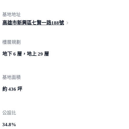
基地地址
高雄市新興區七賢一路
188號
樓層規劃
地下 6 層，地上 29 層
基地面積
約 436 坪
公設比
34.8%