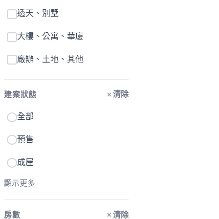
透天、別墅
大樓、公寓、華廈
廠辦、土地、其他
清除
建案狀態
全部
預售
成屋
顯示更多
清除
房數