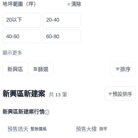
清除
地坪範圍（坪）
20以下
20-40
40-60
60-80
顯示更多
新興區
篩選
排序
新興區新建案
預設排序
共
13
筆
新興區新建案行情
預售透天
預售大樓
暫無價格
持平