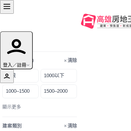
篩選條件
清除
購屋預算（萬）
登入／註冊
不限
1000以下
1000–1500
1500–2000
顯示更多
清除
建案類別