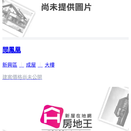
閲鳳凰
新興區
｜
成屋
｜
大樓
建案價格
尚未公開