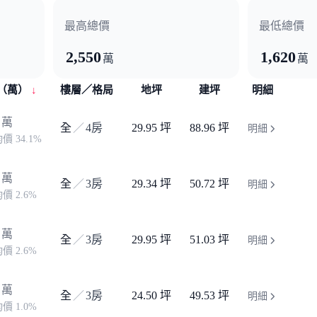
最高總價
最低總價
2,550
1,620
萬
萬
（萬）
樓層／格局
地坪
建坪
明細
萬
全
／
4房
29.95 坪
88.96 坪
明細
價 34.1%
萬
全
／
3房
29.34 坪
50.72 坪
明細
價 2.6%
萬
全
／
3房
29.95 坪
51.03 坪
明細
價 2.6%
萬
全
／
3房
24.50 坪
49.53 坪
明細
價 1.0%