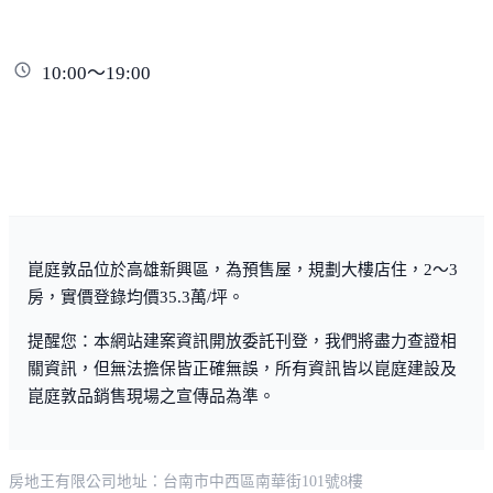
10:00～19:00
崑庭敦品位於高雄新興區，為預售屋，規劃大樓店住，2～3
房，實價登錄均價35.3萬/坪。
提醒您：本網站建案資訊開放委託刊登，我們將盡力查證相
關資訊，但無法擔保皆正確無誤，所有資訊皆以崑庭建設及
崑庭敦品銷售現場之宣傳品為準。
房地王有限公司
地址：台南市中西區南華街101號8樓