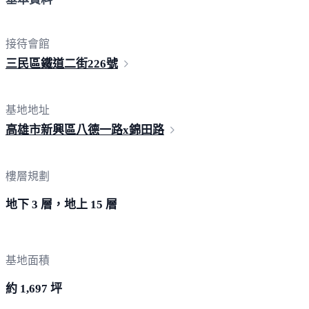
接待會館
三民區鐵道二街
226號
基地地址
高雄市新興區八德一路x
錦田路
樓層規劃
地下 3 層，地上 15 層
基地面積
約 1,697 坪