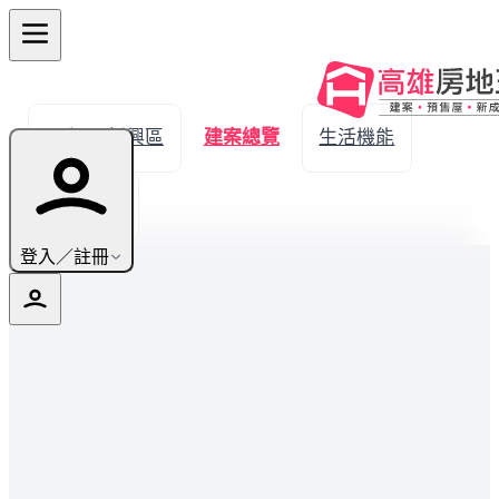
← 返回新興區
建案總覽
生活機能
實價登錄
登入／註冊