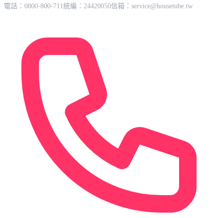
電話：0800-800-711
統編：24420050
信箱：
service@housetube.tw