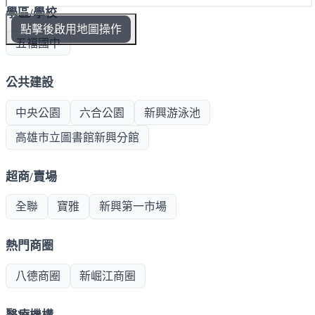
學區/學校
點擊後啟用地圖操作
五福國中
公共建設
中央公園
六合公園
新興游泳池
高雄市立圖書館新興分館
超商/賣場
全聯
寶雅
新興第一市場
熱門商圈
八德商圈
新崛江商圈