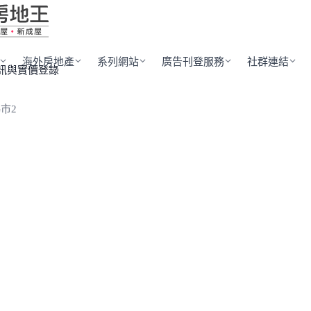
海外房地產
系列網站
廣告刊登服務
社群連結
訊與實價登錄
市2