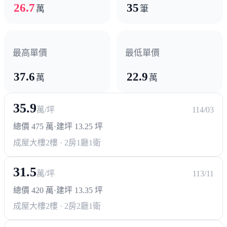
26.7
35
萬
筆
最高單價
最低單價
37.6
22.9
萬
萬
35.9
萬/坪
114/03
總價 475 萬
·
建坪 13.25 坪
成屋大樓
2樓 · 2房1廳1衛
31.5
萬/坪
113/11
總價 420 萬
·
建坪 13.35 坪
成屋大樓
2樓 · 2房2廳1衛