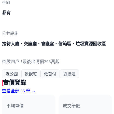
坐向
都有
公共設施
接待大廳、交誼廳、會議室、信箱區、垃圾資源回收區
倒數四戶!!最後出清價298萬起
近公園
景觀宅
低首付
近捷運
實價登錄
查看全部 35 筆 →
平均單價
成交筆數