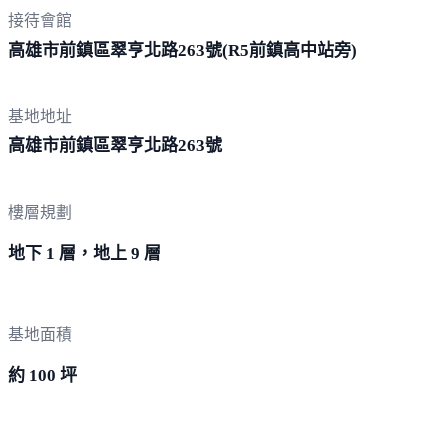
接待會館
高雄市前鎮區翠亨北路263號(R5前鎮高中
站旁)
基地地址
高雄市前鎮區翠亨北路
263號
樓層規劃
地下 1 層，地上 9 層
基地面積
約 100 坪