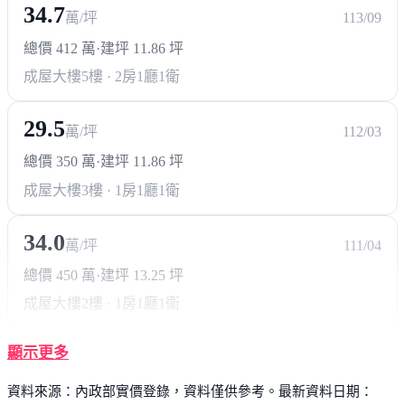
34.7
萬/坪
113/09
總價 412 萬
·
建坪 11.86 坪
成屋大樓
5樓 · 2房1廳1衛
29.5
萬/坪
112/03
總價 350 萬
·
建坪 11.86 坪
成屋大樓
3樓 · 1房1廳1衛
34.0
萬/坪
111/04
總價 450 萬
·
建坪 13.25 坪
成屋大樓
2樓 · 1房1廳1衛
顯示更多
資料來源：內政部實價登錄，資料僅供參考。最新資料日期：