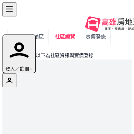
← 返回前鎮區
社區總覽
實價登錄
此建案已完銷，以下為社區資訊與實價登錄
登入／註冊