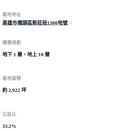
基地地址
高雄市橋頭區新莊段
1300地號
樓層規劃
地下 1 層，地上 10 層
基地面積
約 2,922 坪
公設比
33.2%