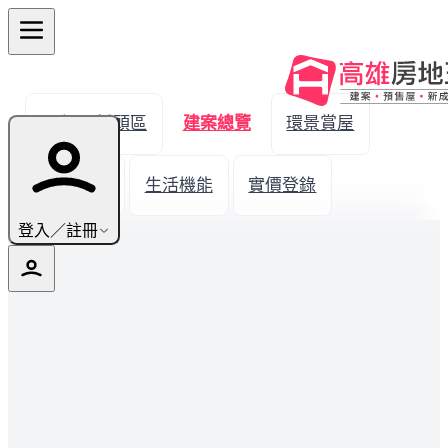
← 返回橋頭區
建案總覽
環景賞屋
建案圖輯
生活機能
實價登錄
登入／註冊