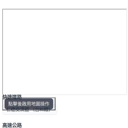
快速道路
點擊後啟用地圖操作
仁德交流道 （台86線）
高速公路