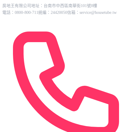
房地王有限公司
地址：台南市中西區南華街101號8樓
電話：0800-800-711
統編：24420050
信箱：
service@housetube.tw