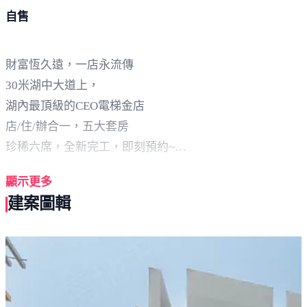
自售
財富恆久遠，一店永流傳
30米湖中大道上，
湖內最頂級的CEO電梯金店
店/住/辦合一，五大套房
珍稀六席，全新完工，即刻預約~
財富恆久遠，一店永流傳
顯示更多
30米湖中大道上，湖內最頂級的CEO電梯金店
建案圖輯
店/住/辦合一，五大套房
珍稀六席，全新完工，即刻預約~
建材說明
YKK氣密窗、櫻花整體廚具附洗碗機微波烤箱 TOTO衛浴