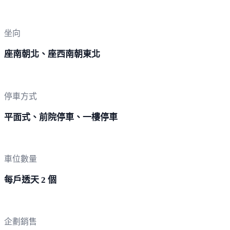
坐向
座南朝北、座西南朝東北
停車方式
平面式、前院停車、一樓停車
車位數量
每戶透天 2 個
企劃銷售