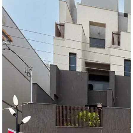
系列，崇友六人份電梯