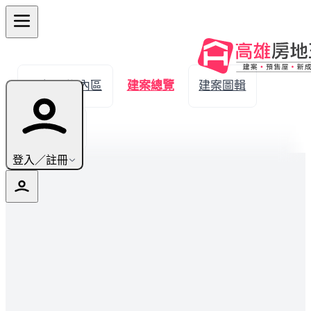
← 返回湖內區
建案總覽
建案圖輯
生活機能
登入／註冊