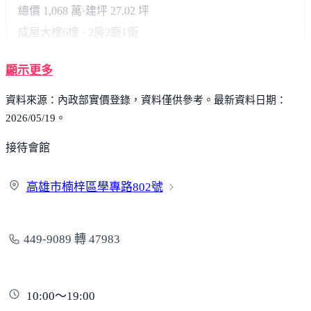
總價 1,068 萬
·
建坪 27.02 坪
成屋大樓
6樓 · 2房2廳1衛
顯示更多
資料來源：內政部實價登錄，資料僅供參考。最新資料日期：
2026/05/19。
接待會館
高雄市楠梓區學專路
802號
449-9089 轉 47983
10:00～19:00