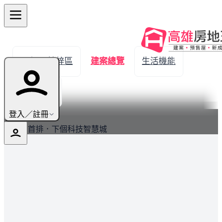
← 返回楠梓區
建案總覽
生活機能
實價登錄
最新
登入／註冊
台積真首排．下個科技智慧城