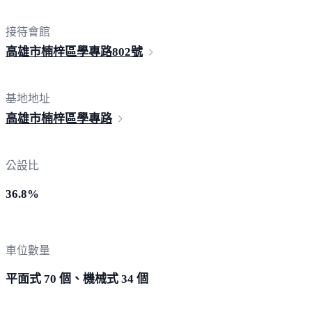
接待會館
高雄市楠梓區學專路
802號
基地地址
高雄市楠梓區
學專路
公設比
36.8%
車位數量
平面式 70 個、機械式 34 個