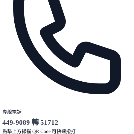
專線電話
449-9089 轉 51712
服務時間 10:00～19:00
點擊上方掃描 QR Code 可快速撥打