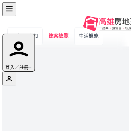
← 返回九如
建案總覽
生活機能
登入／註冊