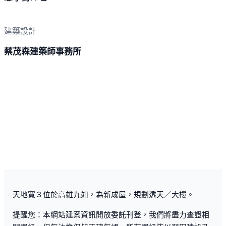
建築設計
蔡茂森建築師事務所
天地寬３位於高雄九如，為新成屋，規劃透天／大樓。
提醒您：本網站建案資訊開放委託刊登，我們將盡力查證相