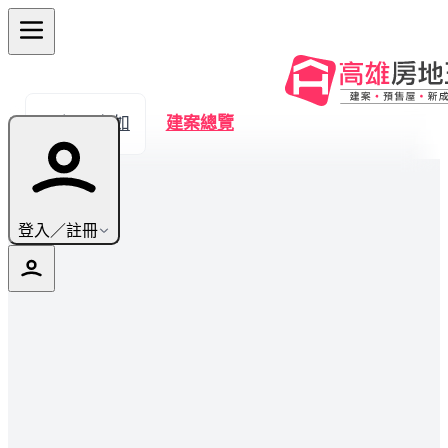
← 返回九如
建案總覽
登入／註冊