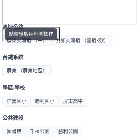
高速公路
點擊後啟用地圖操作
屏東交流道 （－）
九如交流道 （國道3號）
台鐵系統
屏東 （屏東地區）
學區/學校
信義國小
勝利國小
屏東高中
公共建設
圖書館
千禧公園
勝利公園