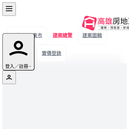
← 返回屏東市
建案總覽
建案圖輯
生活機能
實價登錄
登入／註冊