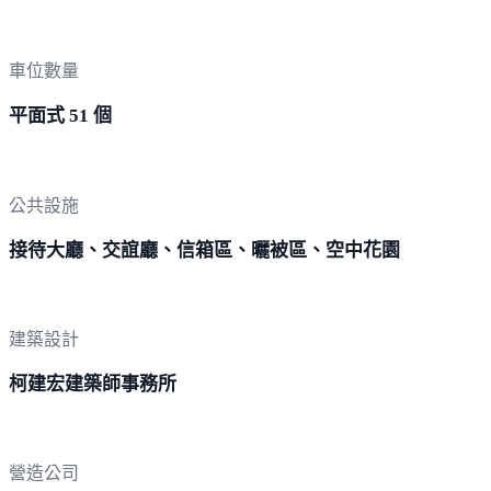
車位數量
平面式 51 個
公共設施
接待大廳、交誼廳、信箱區、曬被區、空中花園
建築設計
柯建宏建築師事務所
營造公司