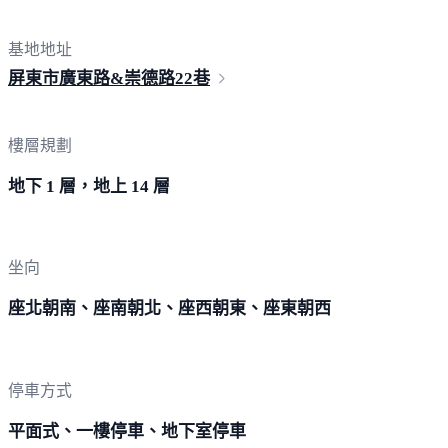
基地地址
屏東市廣東路&崇德路
22巷
樓層規劃
地下 1 層，地上 14 層
坐向
座北朝南、座南朝北、座西朝東、座東朝西
停車方式
平面式、一樓停車、地下室停車