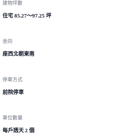
建物坪數
住宅 85.27～97.25 坪
坐向
座西北朝東南
停車方式
前院停車
車位數量
每戶透天 2 個