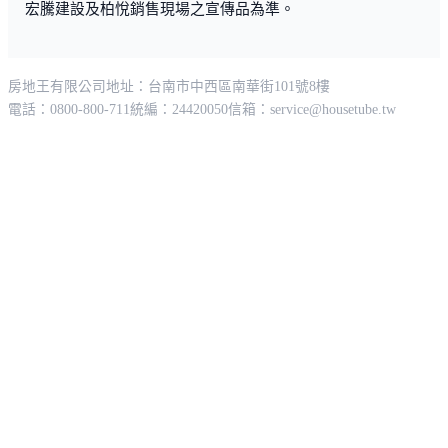
宏騰建設及柏悅銷售現場之宣傳品為準。
房地王有限公司
地址：台南市中西區南華街101號8樓
電話：0800-800-711
統編：24420050
信箱：
service@housetube.tw