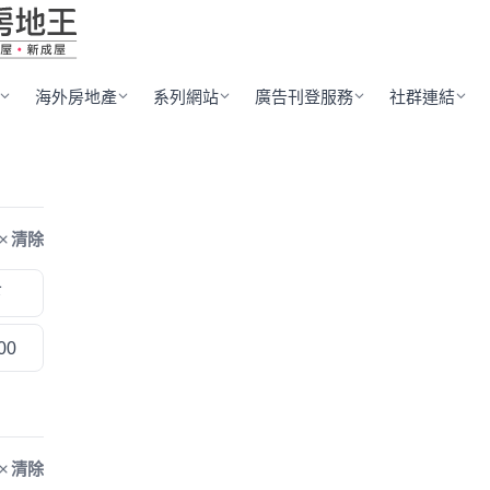
海外房地產
系列網站
廣告刊登服務
社群連結
清除
下
00
清除