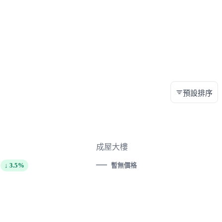
預設排序
成屋大樓
—
萬
↓ 3.5%
暫無價格