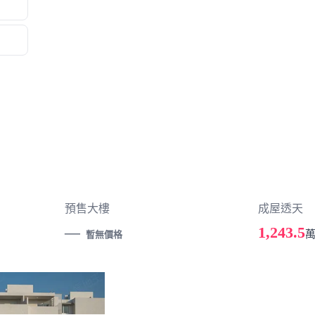
預售大樓
成屋透天
—
1,243.5
暫無價格