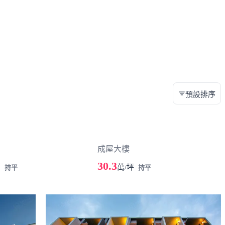
預設排序
成屋大樓
30.3
萬
萬/坪
持平
持平