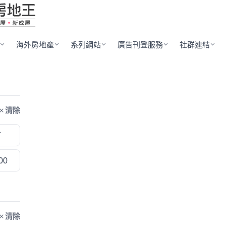
海外房地產
系列網站
廣告刊登服務
社群連結
清除
下
00
清除