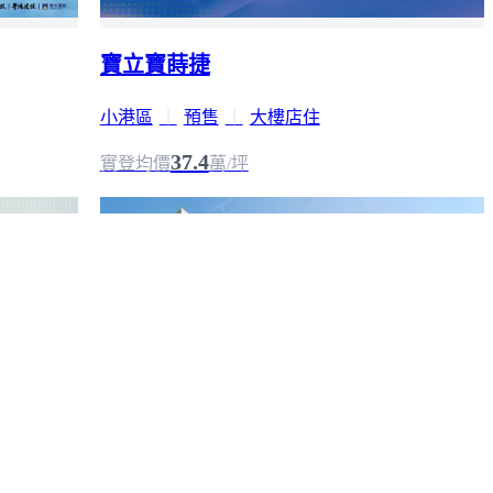
寶立寶蒔捷
小港區
｜
預售
｜
大樓店住
37.4
實登均價
萬/坪