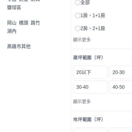
全部
鹽埕區
1房、1+1房
岡山
橋頭
路竹
2房、2+1房
湖內
顯示更多
高雄市其他
建坪範圍（坪）
20以下
20-30
30-40
40-50
顯示更多
地坪範圍（坪）