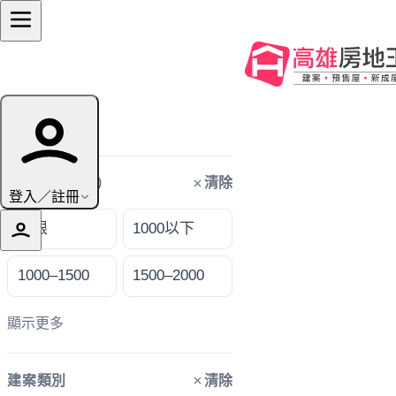
篩選條件
清除
購屋預算（萬）
登入／註冊
不限
1000以下
1000–1500
1500–2000
顯示更多
清除
建案類別