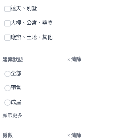
透天、別墅
大樓、公寓、華廈
廠辦、土地、其他
清除
建案狀態
全部
預售
成屋
顯示更多
清除
房數