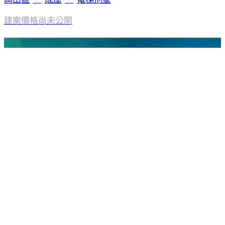
建案價格
尚未公開
隱院2