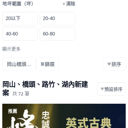
清除
地坪範圍（坪）
20以下
20-40
40-60
60-80
顯示更多
岡山橋頭路竹湖內
篩選
排序
岡山、橋頭、路竹、湖內新建
預設排序
案
共
72
筆
推薦