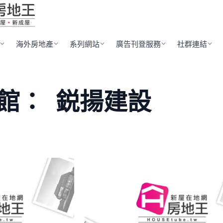
海外房地產
系列網站
廣告刊登服務
社群連結
館：
鋭揚建設