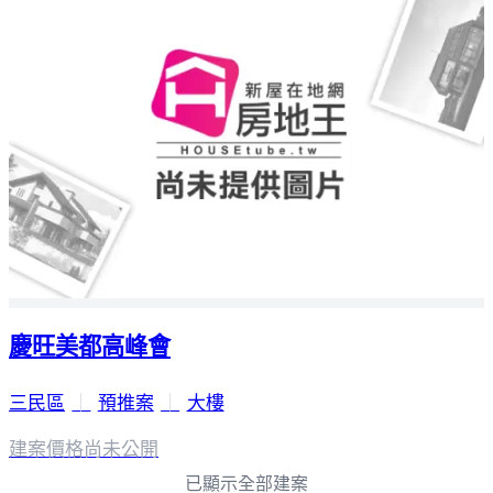
慶旺美都高峰會
三民區
｜
預推案
｜
大樓
建案價格
尚未公開
已顯示全部建案