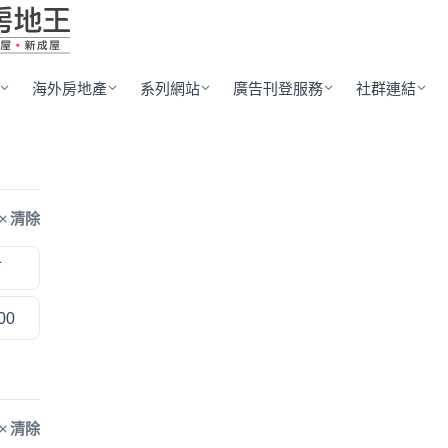
海外房地產
系列網站
廣告刊登服務
社群連結
清除
下
00
清除