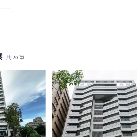
案
共
20
筆