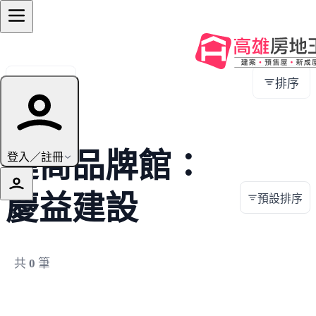
全部地區
排序
建商品牌館：
登入／註冊
慶益建設
預設排序
共
0
筆