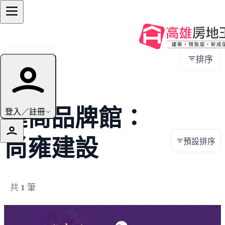
全部地區
排序
建商品牌館：
登入／註冊
尚雍建設
預設排序
共
1
筆