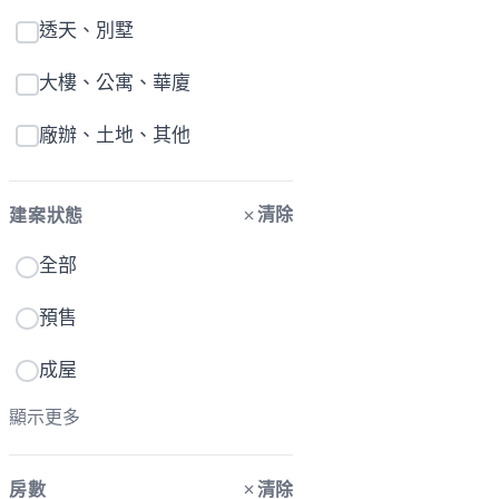
透天、別墅
大樓、公寓、華廈
廠辦、土地、其他
清除
建案狀態
全部
預售
成屋
顯示更多
清除
房數