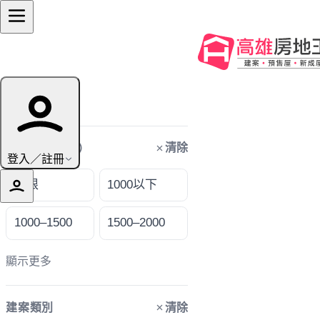
篩選條件
清除
購屋預算（萬）
登入／註冊
不限
1000以下
1000–1500
1500–2000
顯示更多
清除
建案類別