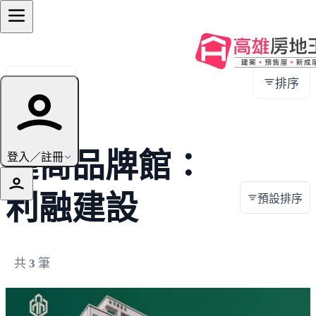
全部地區
排序
建商品牌館：
登入／註冊
利融建設
預設排序
共
3
筆